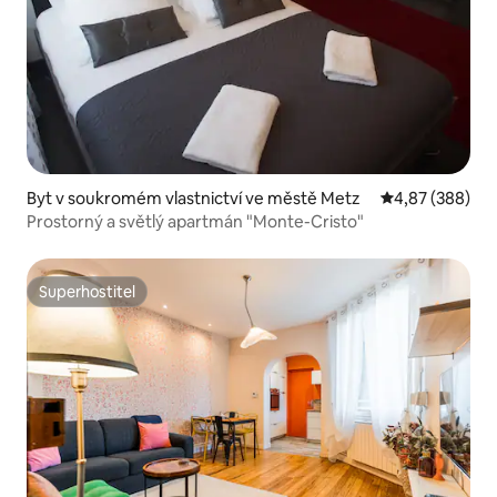
Byt v soukromém vlastnictví ve městě Metz
Průměrné hodno
4,87 (388)
Prostorný a světlý apartmán "Monte-Cristo"
Superhostitel
Superhostitel