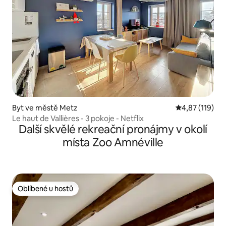
Byt ve městě Metz
Průměrné hodn
4,87 (119)
Le haut de Vallières - 3 pokoje - Netflix
Další skvělé rekreační pronájmy v okolí
místa Zoo Amnéville
Oblíbené u hostů
Oblíbené u hostů