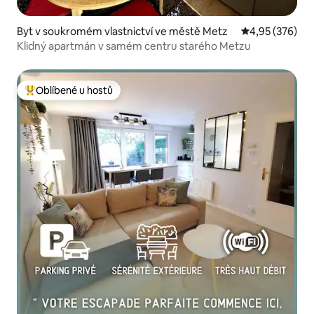
Byt v soukromém vlastnictví ve městě Metz
Průměrné hodno
4,95 (376)
Klidný apartmán v samém centru starého Metzu
Oblíbené u hostů
Nejlepší v kategorii Oblíbené u hostů