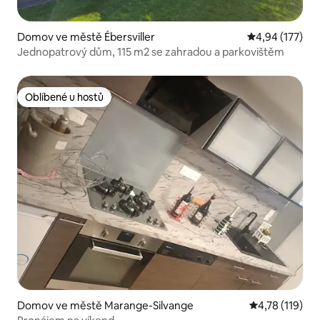
Domov ve městě Ébersviller
Průměrné hodn
4,94 (177)
Jednopatrový dům, 115 m2 se zahradou a parkovištěm
Oblíbené u hostů
Oblíbené u hostů
Domov ve městě Marange-Silvange
Průměrné hodn
4,78 (119)