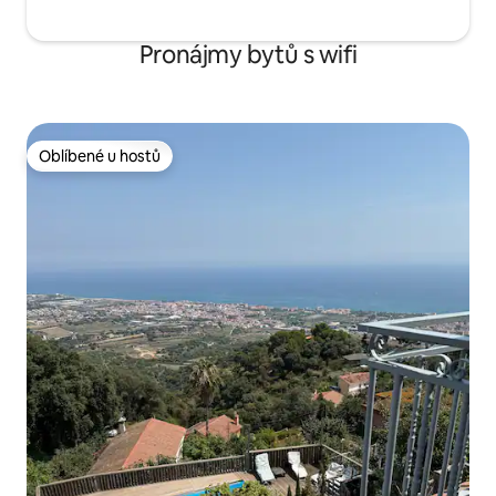
Pronájmy bytů s wifi
Oblíbené u hostů
Oblíbené u hostů