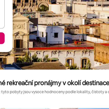
é rekreační pronájmy v okolí destinace
 tyto pobyty jsou vysoce hodnoceny podle lokality, čistoty a 