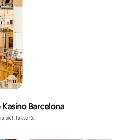
 Kasino Barcelona
dalších faktorů.