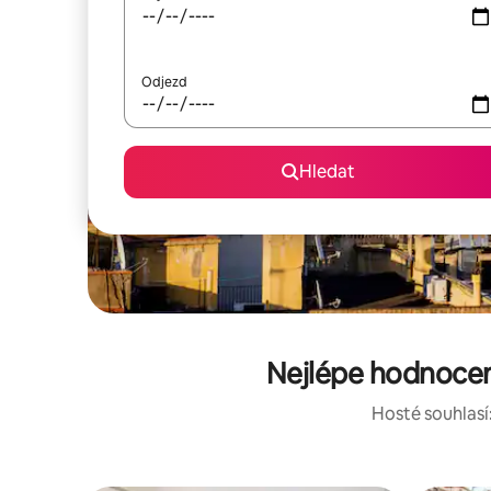
Odjezd
Hledat
Nejlépe hodnocen
Hosté souhlasí: