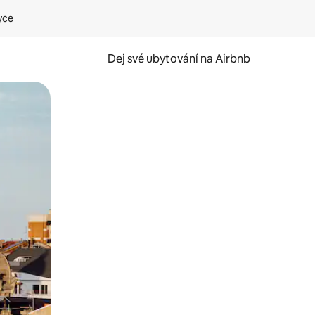
yce
Dej své ubytování na Airbnb