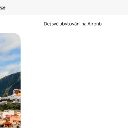
yce
Dej své ubytování na Airbnb