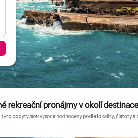
 rekreační pronájmy v okolí destinace
 tyto pobyty jsou vysoce hodnoceny podle lokality, čistoty a 