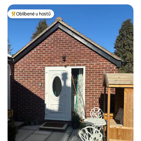
Oblíbené u hostů
Nejlepší v kategorii Oblíbené u hostů