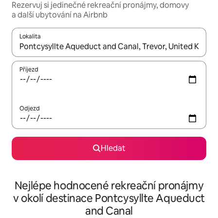
Rezervuj si jedinečné rekreační pronájmy, domovy
a další ubytování na Airbnb
Lokalita
Až budou výsledky k dispozici, můžeš si je procházet pomocí š
Příjezd
Odjezd
Hledat
Nejlépe hodnocené rekreační pronájmy
v okolí destinace Pontcysyllte Aqueduct
and Canal