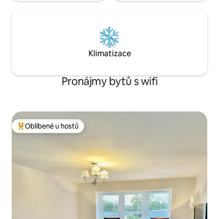
Klimatizace
Pronájmy bytů s wifi
Oblíbené u hostů
Nejlepší v kategorii Oblíbené u hostů