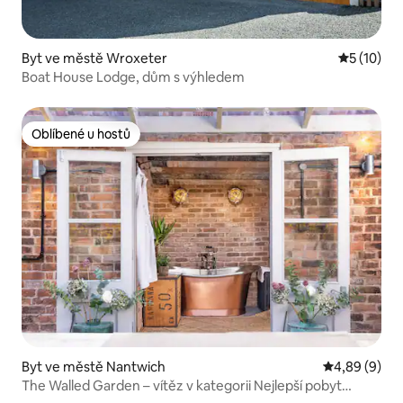
Byt ve městě Wroxeter
Průměrné 
5 (10)
Boat House Lodge, dům s výhledem
Oblíbené u hostů
Oblíbené u hostů
Byt ve městě Nantwich
Průměrné ho
4,89 (9)
The Walled Garden – vítěz v kategorii Nejlepší pobyt
v Cheshire 2026!