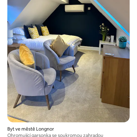
Byt ve městě Longnor
Ohromující garsonka se soukromou zahradou