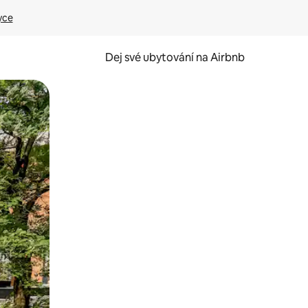
yce
Dej své ubytování na Airbnb