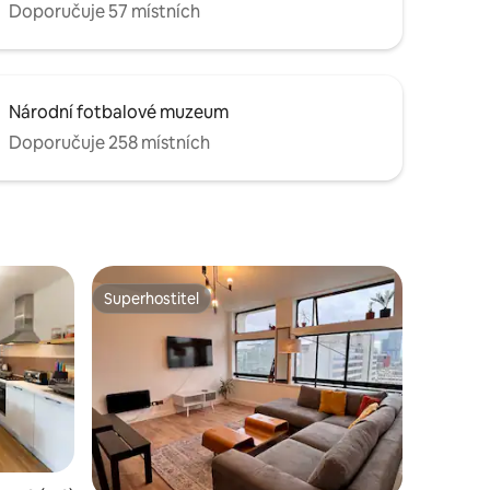
Doporučuje 57 místních
Národní fotbalové muzeum
Doporučuje 258 místních
Superhostitel
Superhostitel