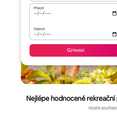
Příjezd
Odjezd
Hledat
Nejlépe hodnocené rekreační
Hosté souhlasí: