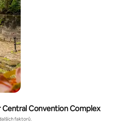
r Central Convention Complex
dalších faktorů.