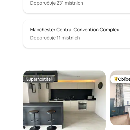
Doporučuje 231 místních
Manchester Central Convention Complex
Doporučuje 11 místních
Superhostitel
Oblíb
Superhostitel
Nejlepší