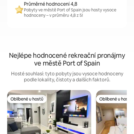
Průměrné hodnocení 4,8
Pobyty ve městě Port of Spain jsou hosty vysoce
hodnoceny – v průměru 4,8 z 5!
Nejlépe hodnocené rekreační pronájmy
ve městě Port of Spain
Hosté souhlasí: tyto pobyty jsou vysoce hodnoceny
podle lokality, čistoty a dalších faktorů.
Oblíbené u hostů
Oblíbené u hostů
Oblíbené u hostů
Oblíbené u hostů