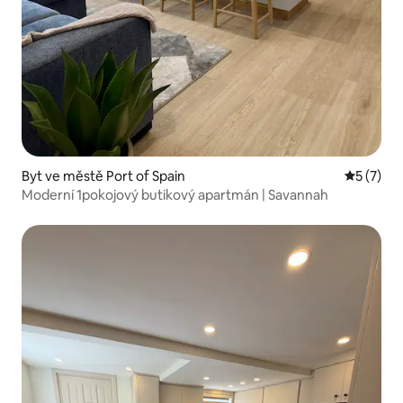
Byt ve městě Port of Spain
Průměrné
5 (7)
Moderní 1pokojový butikový apartmán | Savannah