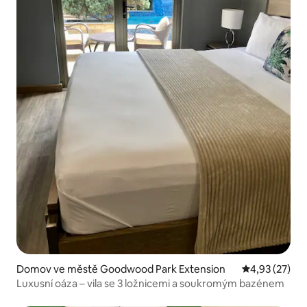
Domov ve městě Goodwood Park Extension
Průměrné hod
4,93 (27)
Luxusní oáza – vila se 3 ložnicemi a soukromým bazénem