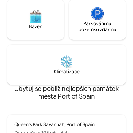
Parkování na
Bazén
pozemku zdarma
Klimatizace
Ubytuj se poblíž nejlepších památek
města Port of Spain
Queen's Park Savannah, Port of Spain
Doporučuje 105 místních