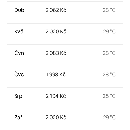
Dub
2 062 Kč
28 °C
Kvě
2 020 Kč
29 °C
Čvn
2 083 Kč
28 °C
Čvc
1 998 Kč
28 °C
Srp
2 104 Kč
28 °C
Zář
2 020 Kč
29 °C