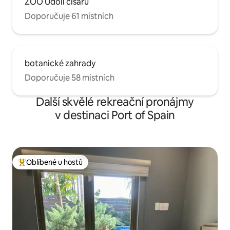
ZOO Údolí císařů
Doporučuje 61 místních
botanické zahrady
Doporučuje 58 místních
Další skvělé rekreační pronájmy
v destinaci Port of Spain
Oblíbené u hostů
Nejlepší v kategorii Oblíbené u hostů