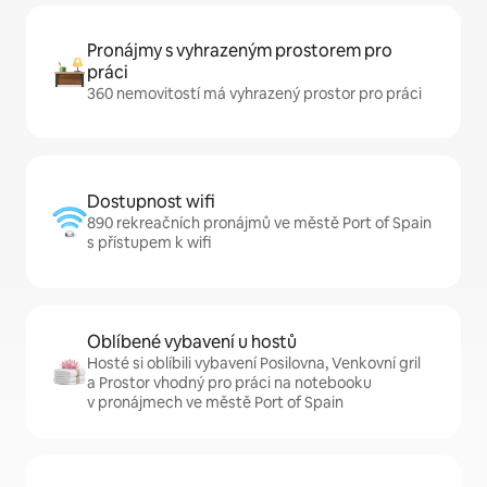
Pronájmy s vyhrazeným prostorem pro
práci
360 nemovitostí má vyhrazený prostor pro práci
Dostupnost wifi
890 rekreačních pronájmů ve městě Port of Spain
s přístupem k wifi
Oblíbené vybavení u hostů
Hosté si oblíbili vybavení Posilovna, Venkovní gril
a Prostor vhodný pro práci na notebooku
v pronájmech ve městě Port of Spain