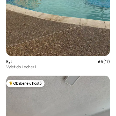
Byt
Průměrné 
5 (17)
Výlet do Lecheríi
Oblíbené u hostů
Nejlepší v kategorii Oblíbené u hostů