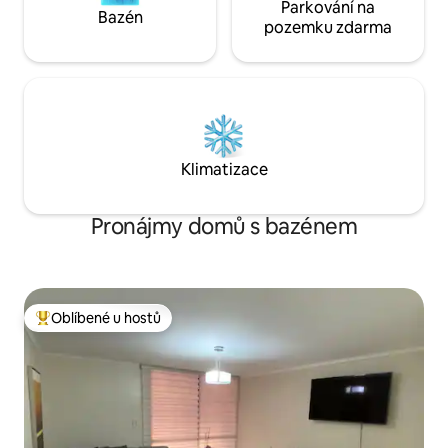
Parkování na
Bazén
pozemku zdarma
Klimatizace
Pronájmy domů s bazénem
Oblíbené u hostů
Nejlepší v kategorii Oblíbené u hostů