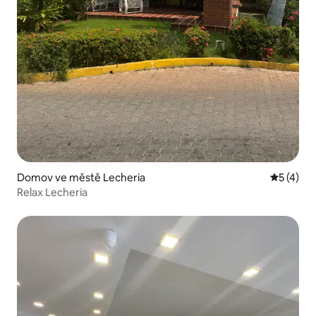
Domov ve městě Lecheria
Průměrné
5 (4)
Relax Lecheria