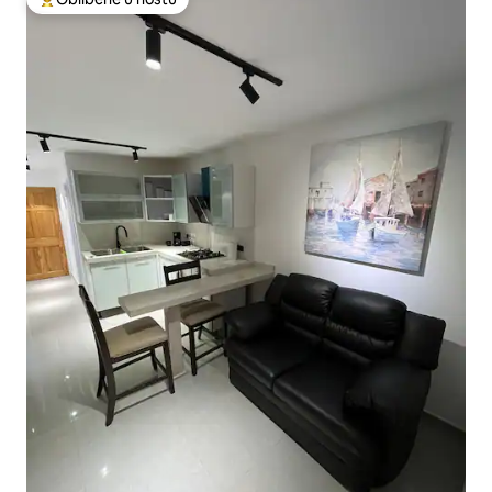
Nejlepší v kategorii Oblíbené u hostů