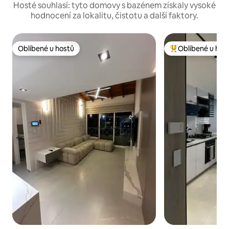
Hosté souhlasí: tyto domovy s bazénem získaly vysoké
hodnocení za lokalitu, čistotu a další faktory.
Oblíbené u hostů
Oblíbené u hos
Oblíbené u hostů
Nejlepší v kategor