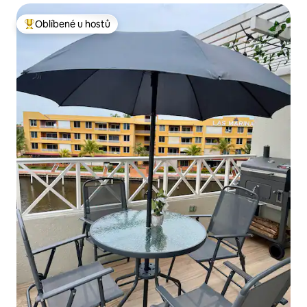
Oblíbené u hostů
Nejlepší v kategorii Oblíbené u hostů