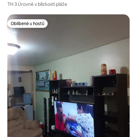
TH 3 Úrovně v blízkosti pláže
Oblíbené u hostů
Oblíbené u hostů