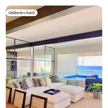
Oblíbené u hostů
Oblíbené u hostů