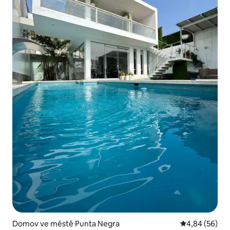
Domov ve městě Punta Negra
Průměrné hodn
4,84 (56)