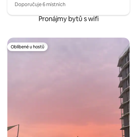
Doporučuje 6 místních
Pronájmy bytů s wifi
Oblíbené u hostů
Oblíbené u hostů