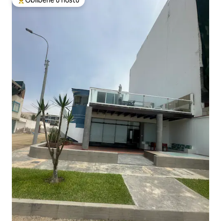
Nejlepší v kategorii Oblíbené u hostů