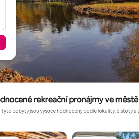
odnocené rekreační pronájmy ve městě
 tyto pobyty jsou vysoce hodnoceny podle lokality, čistoty a 