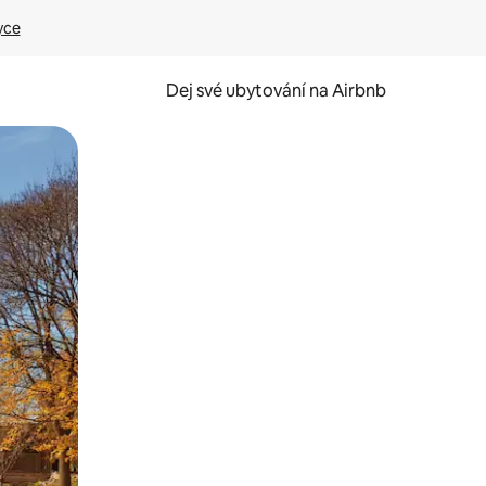
yce
Dej své ubytování na Airbnb