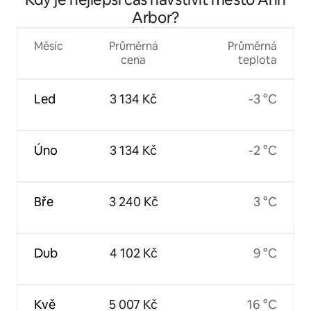
Arbor?
Měsíc
Průměrná
Průměrná
cena
teplota
Led
3 134 Kč
-3 °C
Úno
3 134 Kč
-2 °C
Bře
3 240 Kč
3 °C
Dub
4 102 Kč
9 °C
Kvě
5 007 Kč
16 °C