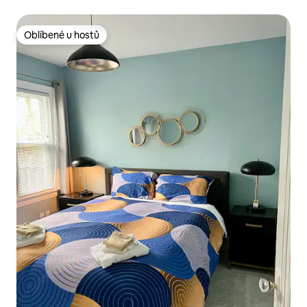
UM
Oblíbené u hostů
Oblíbené u hostů