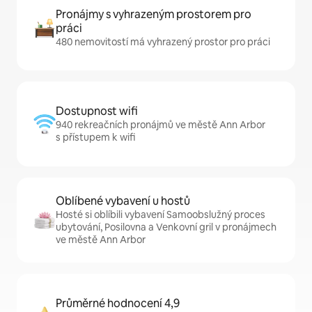
Pronájmy s vyhrazeným prostorem pro
práci
480 nemovitostí má vyhrazený prostor pro práci
Dostupnost wifi
940 rekreačních pronájmů ve městě Ann Arbor
s přístupem k wifi
Oblíbené vybavení u hostů
Hosté si oblíbili vybavení Samoobslužný proces
ubytování, Posilovna a Venkovní gril v pronájmech
ve městě Ann Arbor
Průměrné hodnocení 4,9