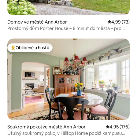
Domov ve městě Ann Arbor
Průměrné hod
4,99 (73)
Prostorný dům Porter House – 8 minut do města – pro
11 osob
Oblíbené u hostů
Nejlepší v kategorii Oblíbené u hostů
Soukromý pokoj ve městě Ann Arbor
Průměrné hodn
4,95 (176)
Útulný soukromý pokoj v Hilltop Home poblíž kampusu