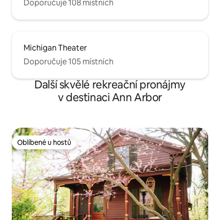
Doporučuje 108 místních
Michigan Theater
Doporučuje 105 místních
Další skvělé rekreační pronájmy
v destinaci Ann Arbor
Oblíbené u hostů
Oblíbené u hostů