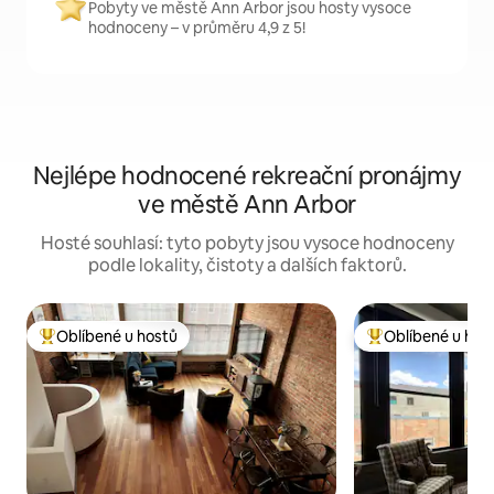
Pobyty ve městě Ann Arbor jsou hosty vysoce
hodnoceny – v průměru 4,9 z 5!
Nejlépe hodnocené rekreační pronájmy
ve městě Ann Arbor
Hosté souhlasí: tyto pobyty jsou vysoce hodnoceny
podle lokality, čistoty a dalších faktorů.
Oblíbené u hostů
Oblíbené u hos
Nejlepší v kategorii Oblíbené u hostů
Nejlepší v kategor