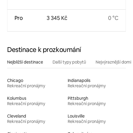
Pro
3 345 Kč
0 °C
Destinace k prozkoumání
Nejbližší destinace
Další typy pobytů
Nejvýraznější domin
Chicago
Indianapolis
Rekreační pronájmy
Rekreační pronájmy
Kolumbus
Pittsburgh
Rekreační pronájmy
Rekreační pronájmy
Cleveland
Louisville
Rekreační pronájmy
Rekreační pronájmy