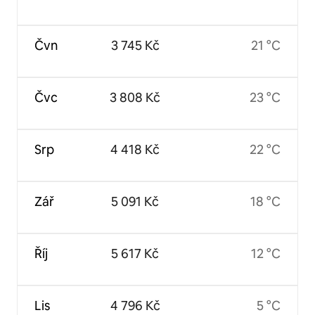
Čvn
3 745 Kč
21 °C
Čvc
3 808 Kč
23 °C
Srp
4 418 Kč
22 °C
Zář
5 091 Kč
18 °C
Říj
5 617 Kč
12 °C
Lis
4 796 Kč
5 °C