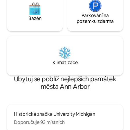
Parkování na
Bazén
pozemku zdarma
Klimatizace
Ubytuj se poblíž nejlepších památek
města Ann Arbor
Historická značka Univerzity Michigan
Doporučuje 93 místních