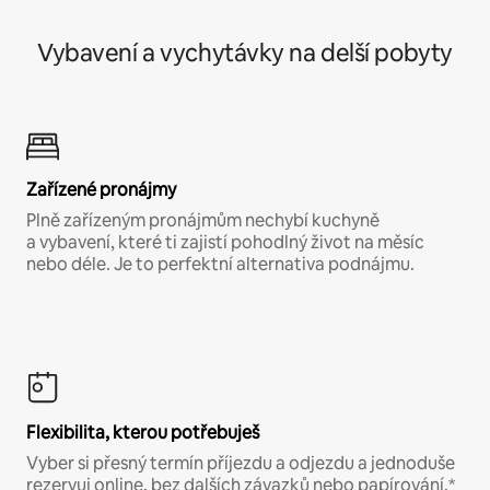
Vybavení a vychytávky na delší pobyty
Zařízené pronájmy
Plně zařízeným pronájmům nechybí kuchyně
a vybavení, které ti zajistí pohodlný život na měsíc
nebo déle. Je to perfektní alternativa podnájmu.
Flexibilita, kterou potřebuješ
Vyber si přesný termín příjezdu a odjezdu a jednoduše
rezervuj online, bez dalších závazků nebo papírování.*