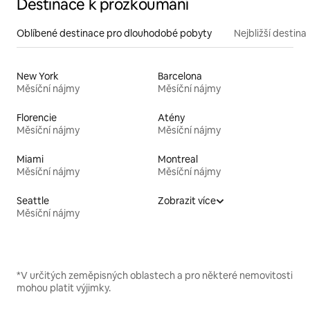
Destinace k prozkoumání
Oblíbené destinace pro dlouhodobé pobyty
Nejbližší destina
New York
Barcelona
Měsíční nájmy
Měsíční nájmy
Florencie
Atény
Měsíční nájmy
Měsíční nájmy
Miami
Montreal
Měsíční nájmy
Měsíční nájmy
Seattle
Zobrazit více
Měsíční nájmy
*V určitých zeměpisných oblastech a pro některé nemovitosti
mohou platit výjimky.