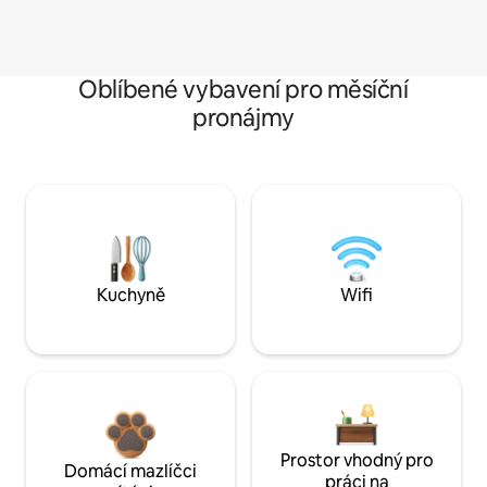
Oblíbené vybavení pro měsíční
pronájmy
Kuchyně
Wifi
Prostor vhodný pro
Domácí mazlíčci
práci na