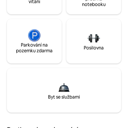
vítáni
notebooku
Parkování na
Posilovna
pozemku zdarma
Byt se službami