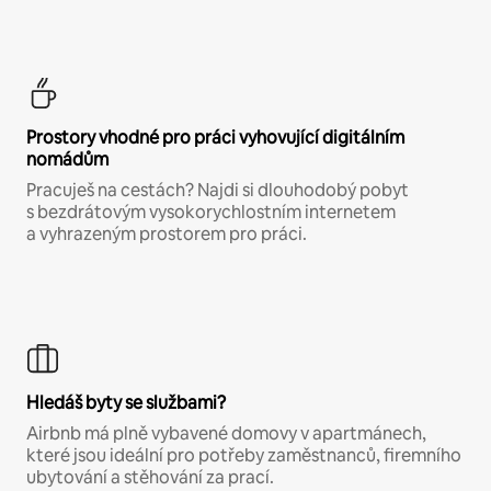
Prostory vhodné pro práci vyhovující digitálním
nomádům
Pracuješ na cestách? Najdi si dlouhodobý pobyt
s bezdrátovým vysokorychlostním internetem
a vyhrazeným prostorem pro práci.
Hledáš byty se službami?
Airbnb má plně vybavené domovy v apartmánech,
které jsou ideální pro potřeby zaměstnanců, firemního
ubytování a stěhování za prací.