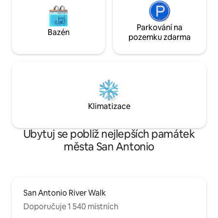
Parkování na
Bazén
pozemku zdarma
Klimatizace
Ubytuj se poblíž nejlepších památek
města San Antonio
San Antonio River Walk
Doporučuje 1 540 místních