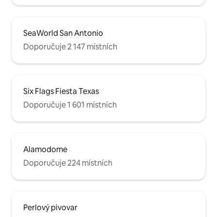
SeaWorld San Antonio
Doporučuje 2 147 místních
Six Flags Fiesta Texas
Doporučuje 1 601 místních
Alamodome
Doporučuje 224 místních
Perlový pivovar