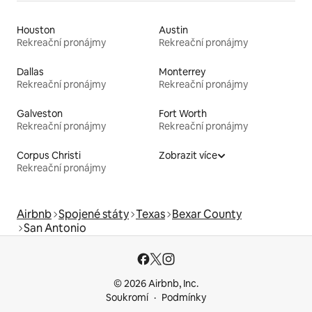
Houston
Austin
Rekreační pronájmy
Rekreační pronájmy
Dallas
Monterrey
Rekreační pronájmy
Rekreační pronájmy
Galveston
Fort Worth
Rekreační pronájmy
Rekreační pronájmy
Corpus Christi
Zobrazit více
Rekreační pronájmy
Airbnb
Spojené státy
Texas
Bexar County
San Antonio
© 2026 Airbnb, Inc.
Soukromí
Podmínky