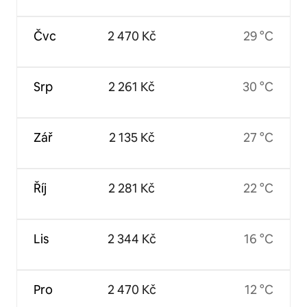
Čvc
2 470 Kč
29 °C
Srp
2 261 Kč
30 °C
Zář
2 135 Kč
27 °C
Říj
2 281 Kč
22 °C
Lis
2 344 Kč
16 °C
Pro
2 470 Kč
12 °C