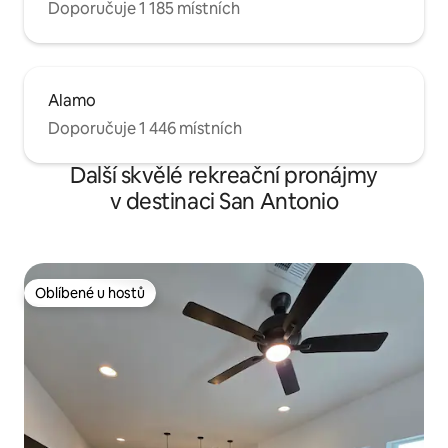
Doporučuje 1 185 místních
Alamo
Doporučuje 1 446 místních
Další skvělé rekreační pronájmy
v destinaci San Antonio
Oblíbené u hostů
Oblíbené u hostů