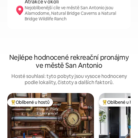
Atrakce v okolí
Nejoblíbenější cíle ve městě San Antonio jsou
Alamodome, Natural Bridge Caverns a Natural
Bridge Wildlife Ranch
Nejlépe hodnocené rekreační pronájmy
ve městě San Antonio
Hosté souhlasí: tyto pobyty jsou vysoce hodnoceny
podle lokality, čistoty a dalších faktorů.
Oblíbené u hostů
Oblíbené u hos
Nejlepší v kategorii Oblíbené u hostů
Nejlepší v kategor