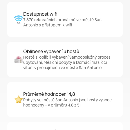
Dostupnost wifi
7 870 rekreačních pronájmů ve městě San
Antonio s přístupem k wifi
Oblíbené vybavení u hostů
Hosté si oblíbili vybavení Samoobslužný proces
ubytování, Měsíční pobyty a Domácí mazlíčci
vítáni v pronájmech ve městě San Antonio
Průměrné hodnocení 4,8
Pobyty ve městě San Antonio jsou hosty vysoce
hodnoceny – v průměru 4,8 z 5!