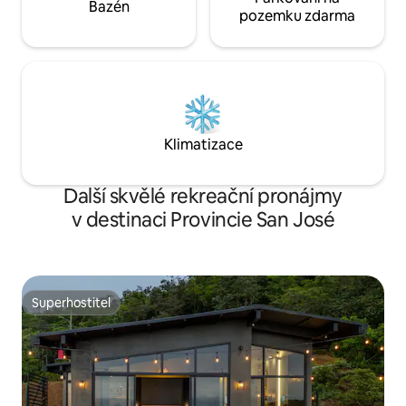
Bazén
pozemku zdarma
Klimatizace
Další skvělé rekreační pronájmy
v destinaci Provincie San José
Superhostitel
Superhostitel