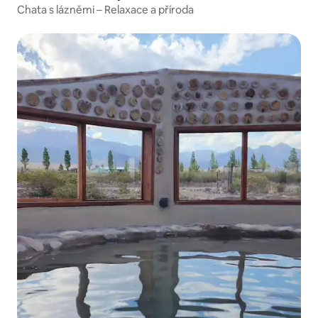
Chata s lázněmi – Relaxace a příroda