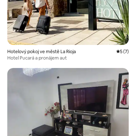
Hotelový pokoj ve městě La Rioja
Průměrné
5 (7)
Hotel Pucará a pronájem aut