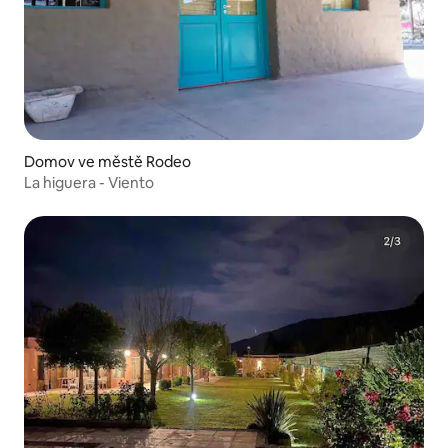
Domov ve městě Rodeo
La higuera - Viento