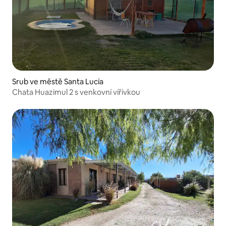
Srub ve městě Santa Lucía
Chata Huazimul 2 s venkovní vířivkou