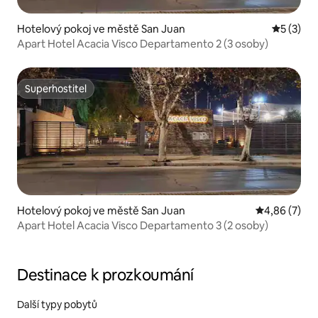
Hotelový pokoj ve městě San Juan
Průměrné
5 (3)
Apart Hotel Acacia Visco Departamento 2 (3 osoby)
Superhostitel
Superhostitel
Hotelový pokoj ve městě San Juan
Průměrné ho
4,86 (7)
Apart Hotel Acacia Visco Departamento 3 (2 osoby)
Destinace k prozkoumání
Další typy pobytů