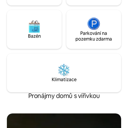
Parkování na
Bazén
pozemku zdarma
Klimatizace
Pronájmy domů s vířivkou