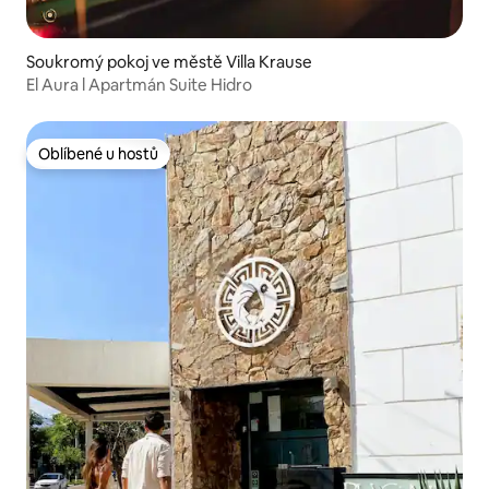
Soukromý pokoj ve městě Villa Krause
El Aura l Apartmán Suite Hidro
Oblíbené u hostů
Oblíbené u hostů