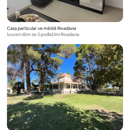
Casa particular ve městě Rivadavia
luxusní dům se 2 podlažími Rivadavia