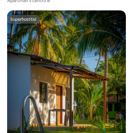
Apartmán v centru B
Superhostitel
Superhostitel