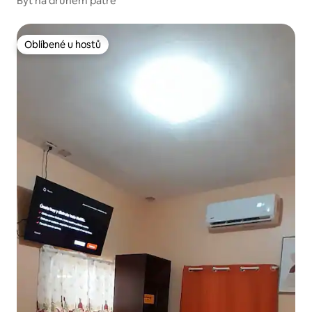
Byt na druhém patře
Oblíbené u hostů
Oblíbené u hostů