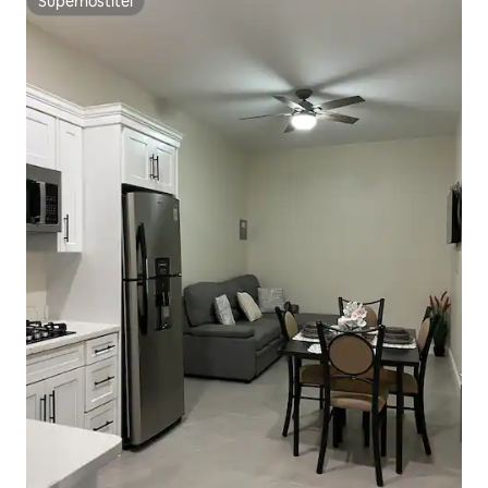
Superhostitel
Superhostitel