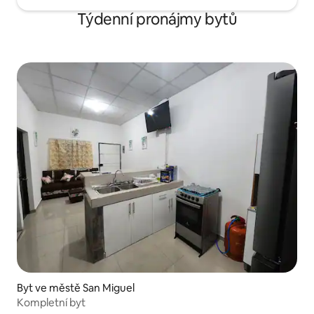
Týdenní pronájmy bytů
Byt ve městě San Miguel
Kompletní byt