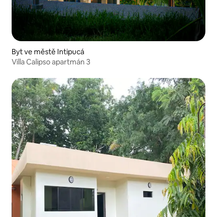
Byt ve městě Intipucá
Villa Calipso apartmán 3