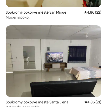
Soukromý pokoj ve městě San Miguel
Průměrné hod
4,86 (22)
Moderní pokoj.
Soukromý pokoj ve městě Santa Elena
Průměrné hod
4,86 (21)