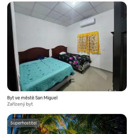
Byt ve městě San Miguel
Zařízený byt
Superhostitel
Superhostitel