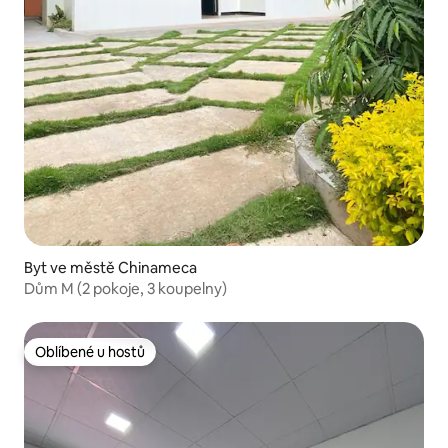
Byt ve městě Chinameca
Dům M (2 pokoje, 3 koupelny)
Oblíbené u hostů
Oblíbené u hostů