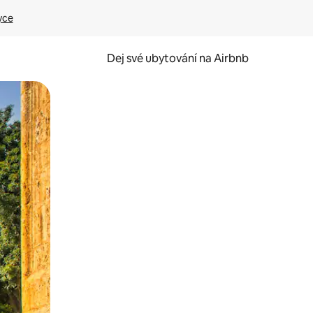
yce
Dej své ubytování na Airbnb