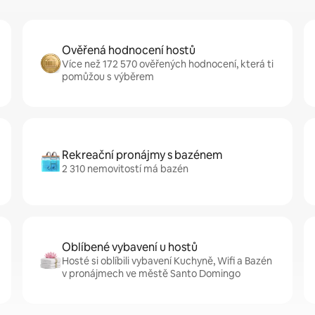
Ověřená hodnocení hostů
Více než 172 570 ověřených hodnocení, která ti
pomůžou s výběrem
Rekreační pronájmy s bazénem
2 310 nemovitostí má bazén
Oblíbené vybavení u hostů
Hosté si oblíbili vybavení Kuchyně, Wifi a Bazén
v pronájmech ve městě Santo Domingo