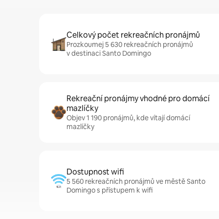
Celkový počet rekreačních pronájmů
Prozkoumej 5 630 rekreačních pronájmů
v destinaci Santo Domingo
Rekreační pronájmy vhodné pro domácí
mazlíčky
Objev 1 190 pronájmů, kde vítají domácí
mazlíčky
Dostupnost wifi
5 560 rekreačních pronájmů ve městě Santo
Domingo s přístupem k wifi