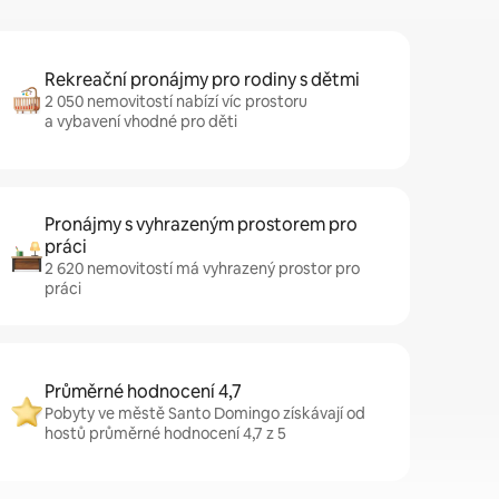
Rekreační pronájmy pro rodiny s dětmi
2 050 nemovitostí nabízí víc prostoru
a vybavení vhodné pro děti
Pronájmy s vyhrazeným prostorem pro
práci
2 620 nemovitostí má vyhrazený prostor pro
práci
Průměrné hodnocení 4,7
Pobyty ve městě Santo Domingo získávají od
hostů průměrné hodnocení 4,7 z 5