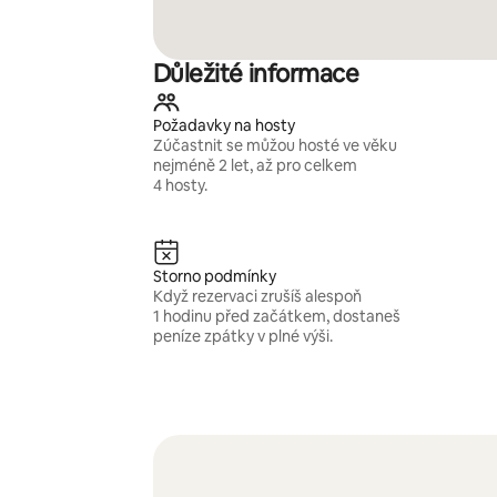
Důležité informace
Požadavky na hosty
Zúčastnit se můžou hosté ve věku
nejméně 2 let, až pro celkem
4 hosty.
Storno podmínky
Když rezervaci zrušíš alespoň
1 hodinu před začátkem, dostaneš
peníze zpátky v plné výši.