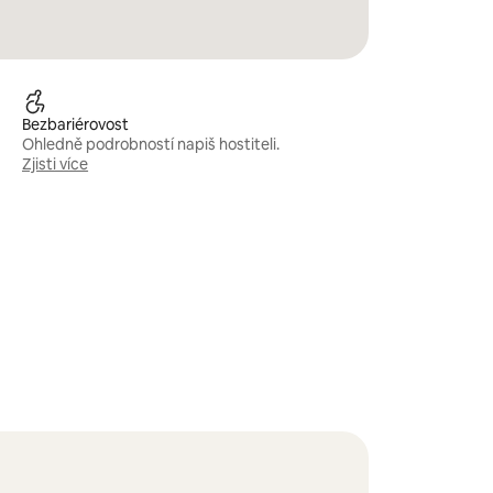
Bezbariérovost
Ohledně podrobností napiš hostiteli.
Zjisti více