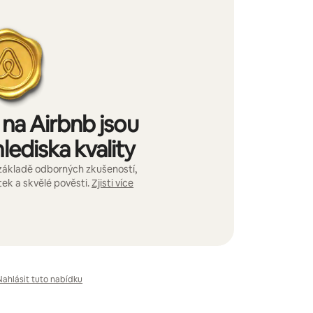
na Airbnb jsou
lediska kvality
základě odborných zkušeností,
ek a skvělé pověsti.
Zjisti více
Nahlásit tuto nabídku