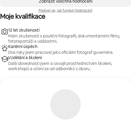
Zobrazit všechna hodnocení
Podívej se, jak fungují hodnocení
Moje kvalifikace
12 let zkušeností
Mám zkušenosti s pouliční fotografií, dokumentárními filmy,
fotoreportáží a událostmi.
Kariérní úspěch
Dva roky jsem pracoval jako oficiální fotograf guvernéra.
Vzdělání a školení
Další dovednosti jsem si osvojil prostřednictvím školení,
workshopů a učení se od odborníků z oboru.