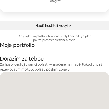
Fotograf
Napiš hostiteli Adeyinka
Aby byla tvá platba chráněna, vždy komunikuj a plať
pouze prostřednictvím Airbnb.
Moje portfolio
Dorazím za tebou
Za hosty cestuji v rámci oblasti vyznačené na mapě. Pokud chceš
rezervovat mimo tuto oblast, pošli mi zprávu.