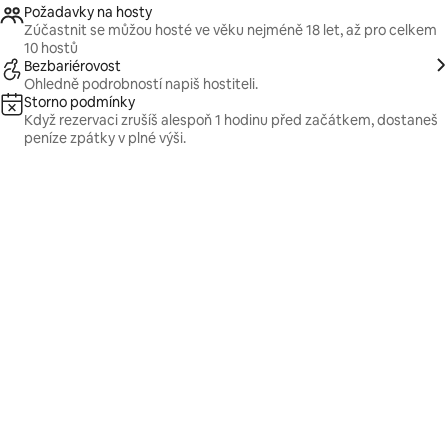
Požadavky na hosty
Zúčastnit se můžou hosté ve věku nejméně 18 let, až pro celkem
10 hostů
Bezbariérovost
Ohledně podrobností napiš hostiteli.
Storno podmínky
Když rezervaci zrušíš alespoň 1 hodinu před začátkem, dostaneš
peníze zpátky v plné výši.