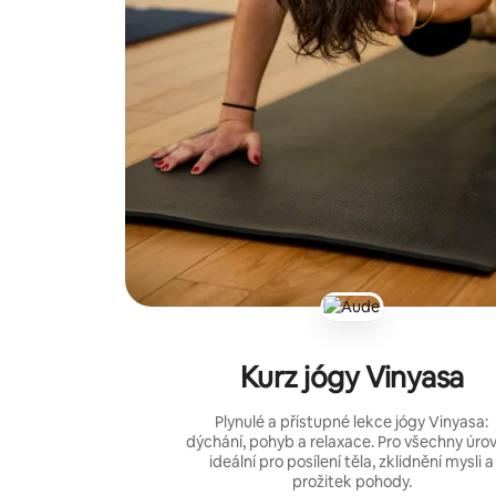
Kurz jógy Vinyasa
Plynulé a přístupné lekce jógy Vinyasa:
dýchání, pohyb a relaxace. Pro všechny úro
ideální pro posílení těla, zklidnění mysli a
prožitek pohody.