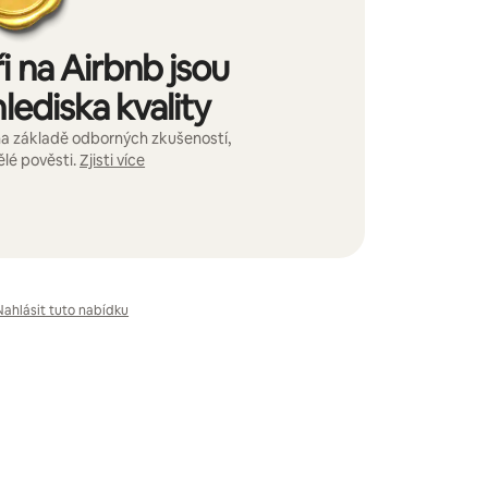
i na Airbnb jsou
lediska kvality
a základě odborných zkušeností,
ělé pověsti.
Zjisti více
Nahlásit tuto nabídku