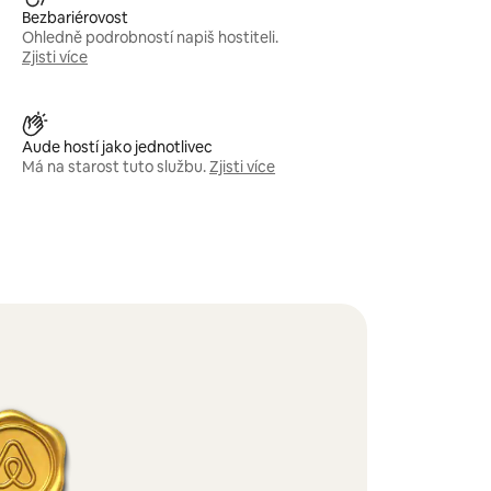
Bezbariérovost
Ohledně podrobností napiš hostiteli.
Zjisti více
Aude hostí jako jednotlivec
Má na starost tuto službu.
Zjisti více