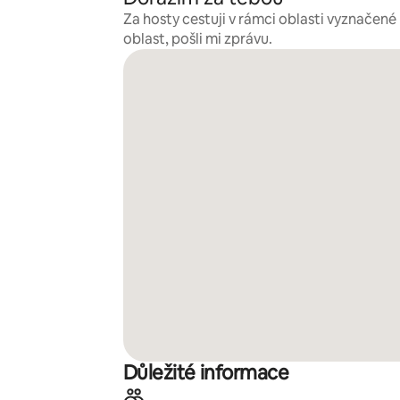
Za hosty cestuji v rámci oblasti vyznačen
oblast, pošli mi zprávu.
Důležité informace