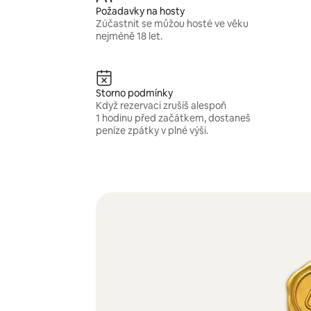
Požadavky na hosty
Zúčastnit se můžou hosté ve věku
nejméně 18 let.
Storno podmínky
Když rezervaci zrušíš alespoň
1 hodinu před začátkem, dostaneš
peníze zpátky v plné výši.