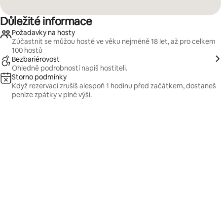
Důležité informace
Požadavky na hosty
Zúčastnit se můžou hosté ve věku nejméně 18 let, až pro celkem
100 hostů
Bezbariérovost
Ohledně podrobností napiš hostiteli.
Storno podmínky
Když rezervaci zrušíš alespoň 1 hodinu před začátkem, dostaneš
peníze zpátky v plné výši.