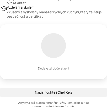
out Atlanta“
Vzdělání a školení
Zkušený a vyškolený manažer rychlých kuchyní, který zajišťuje
bezpečnost a certifikaci
Dodavatel občerstvení
Napiš hostiteli Chef Kelz
Aby byla tvá platba chráněna, vždy komunikuj a plať
pouze prostřednictvím Airbnb.