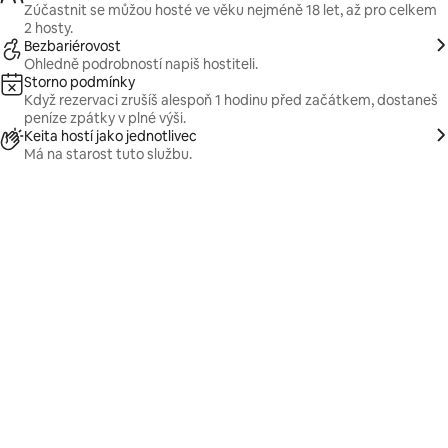
Zúčastnit se můžou hosté ve věku nejméně 18 let, až pro celkem
2 hosty.
Bezbariérovost
Ohledně podrobností napiš hostiteli.
Storno podmínky
Když rezervaci zrušíš alespoň 1 hodinu před začátkem, dostaneš
peníze zpátky v plné výši.
Keita hostí jako jednotlivec
Má na starost tuto službu.