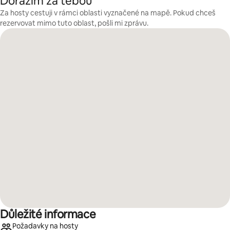
Dorazím za tebou
Za hosty cestuji v rámci oblasti vyznačené na mapě. Pokud chceš
rezervovat mimo tuto oblast, pošli mi zprávu.
Důležité informace
Požadavky na hosty