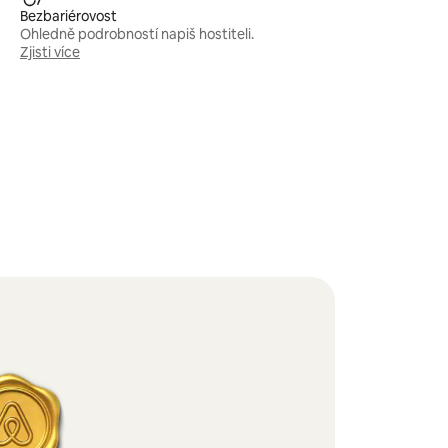
Bezbariérovost
Ohledně podrobností napiš hostiteli.
Zjisti více