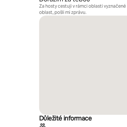
Za hosty cestuji v rámci oblasti vyznačen
oblast, pošli mi zprávu.
Důležité informace