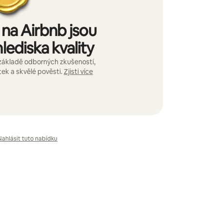
na Airbnb jsou
lediska kvality
základě odborných zkušeností,
ek a skvělé pověsti.
Zjisti více
Nahlásit tuto nabídku