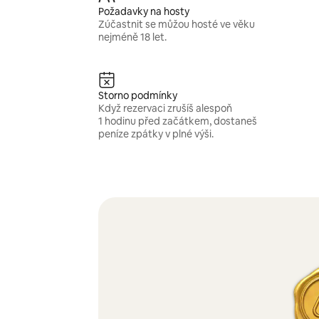
Požadavky na hosty
Zúčastnit se můžou hosté ve věku
nejméně 18 let.
Storno podmínky
Když rezervaci zrušíš alespoň
1 hodinu před začátkem, dostaneš
peníze zpátky v plné výši.