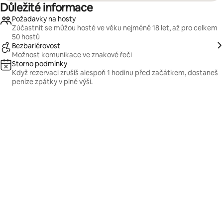
Důležité informace
Požadavky na hosty
Zúčastnit se můžou hosté ve věku nejméně 18 let, až pro celkem
50 hostů
Bezbariérovost
Možnost komunikace ve znakové řeči
Storno podmínky
Když rezervaci zrušíš alespoň 1 hodinu před začátkem, dostaneš
peníze zpátky v plné výši.