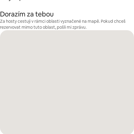
Dorazím za tebou
Za hosty cestuji v rámci oblasti vyznačené na mapě. Pokud chceš
rezervovat mimo tuto oblast, pošli mi zprávu.