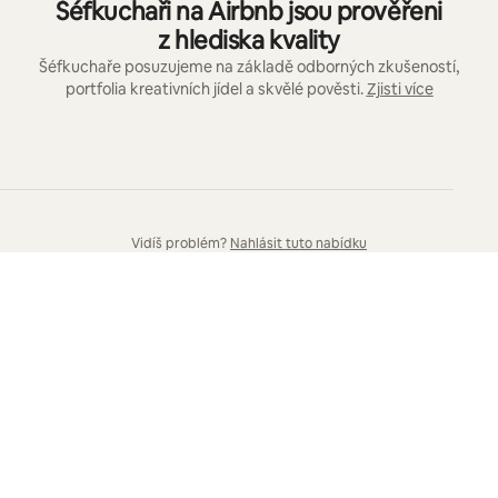
Šéfkuchaři na Airbnb jsou prověřeni
z hlediska kvality
Šéfkuchaře posuzujeme na základě odborných zkušeností,
portfolia kreativních jídel a skvělé pověsti.
Zjisti více
Vidíš problém?
Nahlásit tuto nabídku