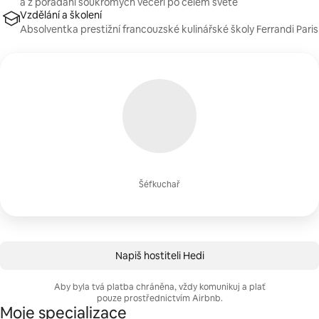
a z pořádání soukromých večeří po celém světě
Vzdělání a školení
Absolventka prestižní francouzské kulinářské školy Ferrandi Paris
Šéfkuchař
Napiš hostiteli Hedi
Aby byla tvá platba chráněna, vždy komunikuj a plať
pouze prostřednictvím Airbnb.
Moje specializace