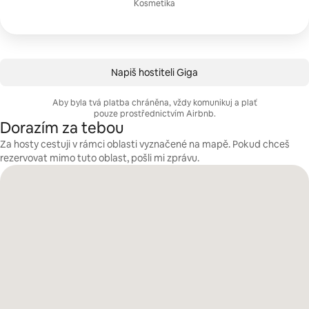
Kosmetika
Napiš hostiteli Giga
Aby byla tvá platba chráněna, vždy komunikuj a plať
pouze prostřednictvím Airbnb.
Dorazím za tebou
Za hosty cestuji v rámci oblasti vyznačené na mapě. Pokud chceš
rezervovat mimo tuto oblast, pošli mi zprávu.