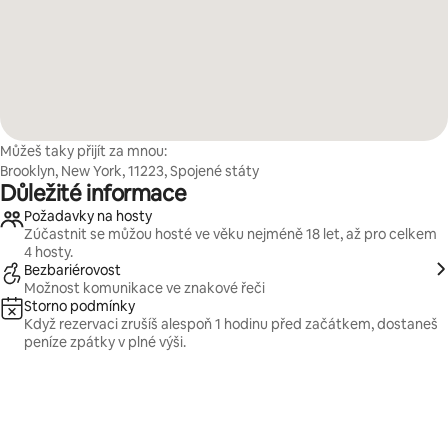
Můžeš taky přijít za mnou:
Brooklyn, New York, 11223, Spojené státy
Důležité informace
Požadavky na hosty
Zúčastnit se můžou hosté ve věku nejméně 18 let, až pro celkem
4 hosty.
Bezbariérovost
Možnost komunikace ve znakové řeči
Storno podmínky
Když rezervaci zrušíš alespoň 1 hodinu před začátkem, dostaneš
peníze zpátky v plné výši.