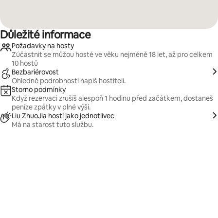
Důležité informace
Požadavky na hosty
Zúčastnit se můžou hosté ve věku nejméně 18 let, až pro celkem
10 hostů
Bezbariérovost
Ohledně podrobností napiš hostiteli.
Storno podmínky
Když rezervaci zrušíš alespoň 1 hodinu před začátkem, dostaneš
peníze zpátky v plné výši.
Liu ZhuoJia hostí jako jednotlivec
Má na starost tuto službu.