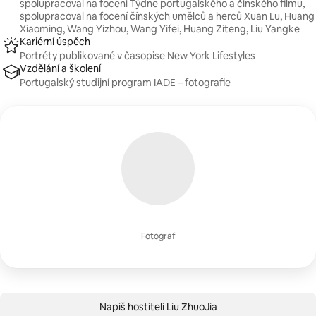
spolupracoval na focení Týdne portugalského a čínského filmu,
spolupracoval na focení čínských umělců a herců Xuan Lu, Huang
Xiaoming, Wang Yizhou, Wang Yifei, Huang Ziteng, Liu Yangke
Kariérní úspěch
Portréty publikované v časopise New York Lifestyles
Vzdělání a školení
Portugalský studijní program IADE – fotografie
Fotograf
Napiš hostiteli Liu ZhuoJia