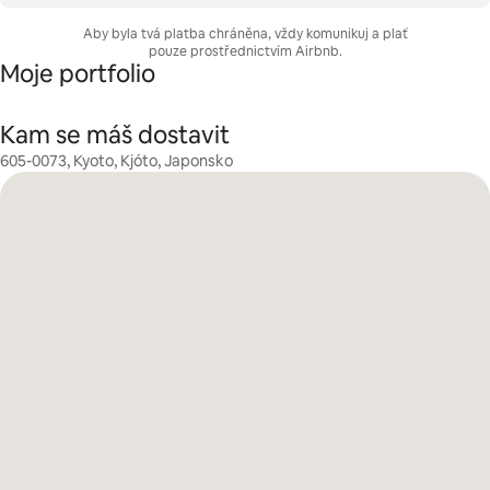
Aby byla tvá platba chráněna, vždy komunikuj a plať
pouze prostřednictvím Airbnb.
Moje portfolio
Kam se máš dostavit
605-0073, Kyoto, Kjóto, Japonsko