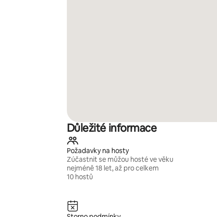
Důležité informace
Požadavky na hosty
Zúčastnit se můžou hosté ve věku
nejméně 18 let, až pro celkem
10 hostů
Storno podmínky