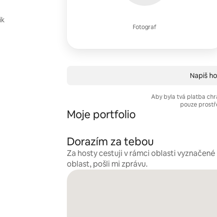
ik
Fotograf
Napiš hos
Aby byla tvá platba chr
pouze prostř
Moje portfolio
Dorazím za tebou
Za hosty cestuji v rámci oblasti vyznačen
oblast, pošli mi zprávu.