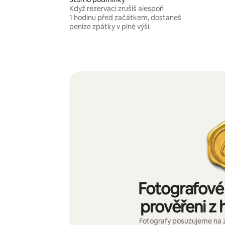
Když rezervaci zrušíš alespoň
1 hodinu před začátkem, dostaneš
peníze zpátky v plné výši.
Fotografové 
prověřeni z h
Fotografy posuzujeme na 