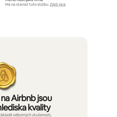
Má na starost tuto službu.
Zjisti více
na Airbnb jsou
lediska kvality
základě odborných zkušeností,