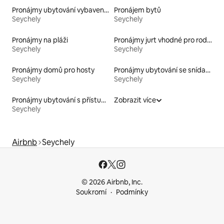
Pronájmy ubytování vybavených kajakem
Pronájem bytů
Seychely
Seychely
Pronájmy na pláži
Pronájmy jurt vhodné pro rodiny s dětmi
Seychely
Seychely
Pronájmy domů pro hosty
Pronájmy ubytování se snídaní
Seychely
Seychely
Pronájmy ubytování s přístupem na pláž
Zobrazit více
Seychely
Airbnb
Seychely
© 2026 Airbnb, Inc.
Soukromí
Podmínky