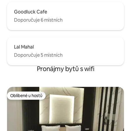
Goodluck Cafe
Doporučuje 6 místních
Lal Mahal
Doporučuje 5 místních
Pronájmy bytů s wifi
Oblíbené u hostů
Oblíbené u hostů