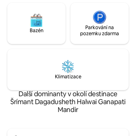
Parkování na
Bazén
pozemku zdarma
Klimatizace
Další dominanty v okolí destinace
Šrímant Dagadusheth Halwai Ganapati
Mandir