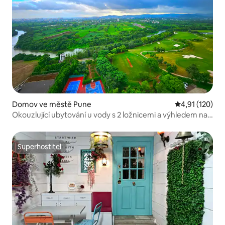
Domov ve městě Pune
Průměrné hodn
4,91 (120)
Okouzlující ubytování u vody s 2 ložnicemi a výhledem na
golfové hřiště v nejvyšším patře
Superhostitel
Superhostitel