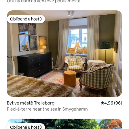
Útulný dům na venkově poblíž města.
Oblíbené u hostů
Oblíbené u hostů
Byt ve městě Trelleborg
Průměrné hodn
4,96 (96)
Pied-à-terre near the sea in Smygehamn
Oblíbené u hostů