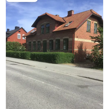
Oblíbené u hostů