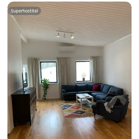
Superhostitel
Superhostitel