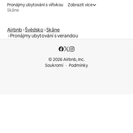
Pronájmy ubytování s vířivkou
Zobrazit více
Skåne
Airbnb
Švédsko
Skåne
Pronájmy ubytování s verandou
© 2026 Airbnb, Inc.
Soukromí
Podmínky