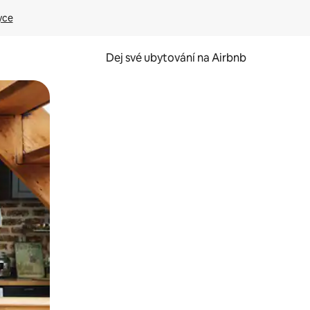
yce
Dej své ubytování na Airbnb