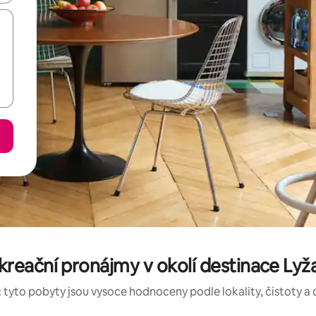
reační pronájmy v okolí destinace Lyža
 tyto pobyty jsou vysoce hodnoceny podle lokality, čistoty a 