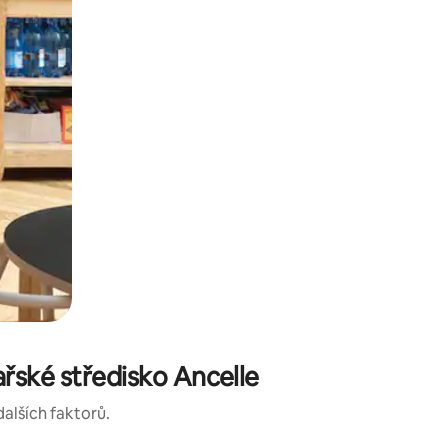
řské středisko Ancelle
dalších faktorů.