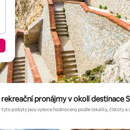
rekreační pronájmy v okolí destinace S
 tyto pobyty jsou vysoce hodnoceny podle lokality, čistoty a 