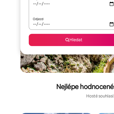
Odjezd
Hledat
Nejlépe hodnocené 
Hosté souhlasí: