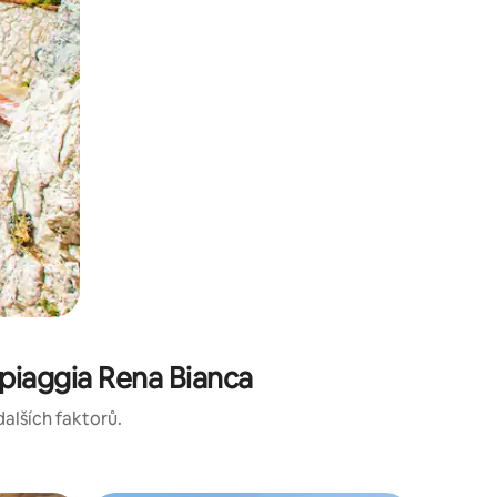
piaggia Rena Bianca
dalších faktorů.