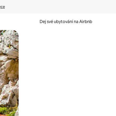
yce
Dej své ubytování na Airbnb