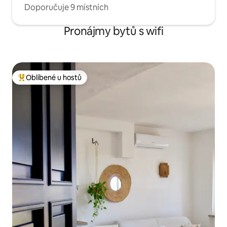
Doporučuje 9 místních
Pronájmy bytů s wifi
Oblíbené u hostů
Nejlepší v kategorii Oblíbené u hostů