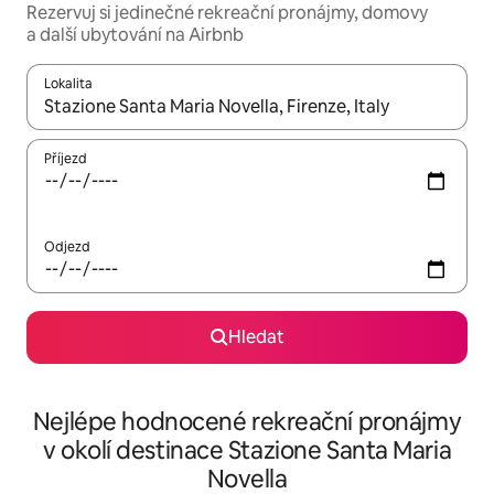
Rezervuj si jedinečné rekreační pronájmy, domovy
a další ubytování na Airbnb
Lokalita
Až budou výsledky k dispozici, můžeš si je procházet pomocí š
Příjezd
Odjezd
Hledat
Nejlépe hodnocené rekreační pronájmy
v okolí destinace Stazione Santa Maria
Novella