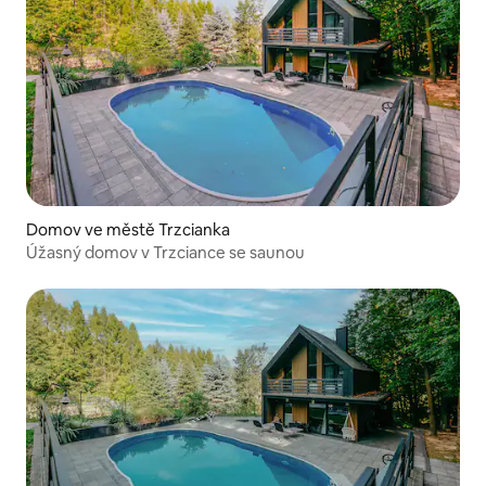
Domov ve městě Trzcianka
Úžasný domov v Trzciance se saunou