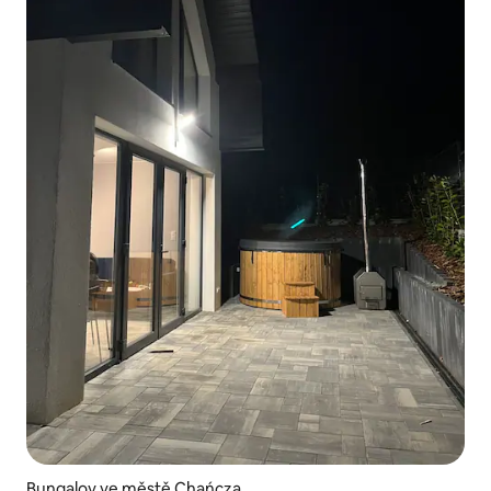
Bungalov ve městě Chańcza