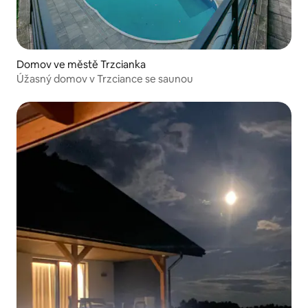
Domov ve městě Trzcianka
Úžasný domov v Trzciance se saunou