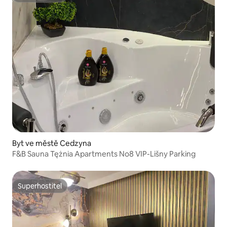
Byt ve městě Cedzyna
F&B Sauna Tężnia Apartments No8 VIP-Lišny Parking
Superhostitel
Superhostitel