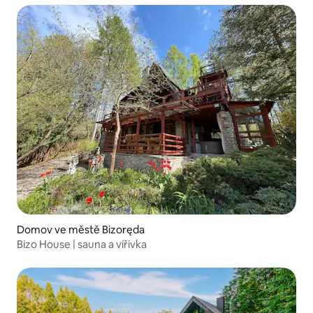
Domov ve městě Bizoręda
Bizo House | sauna a vířivka