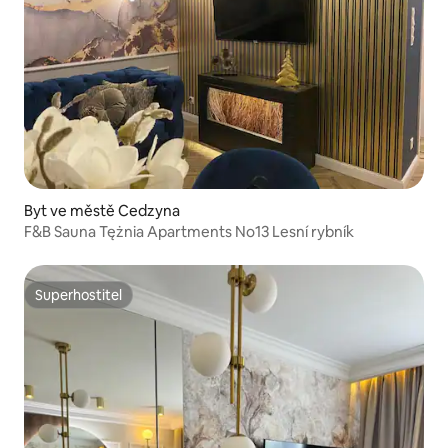
Byt ve městě Cedzyna
F&B Sauna Tężnia Apartments No13 Lesní rybník
Superhostitel
Superhostitel