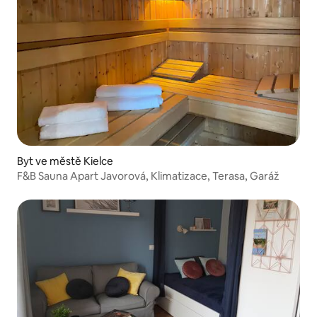
Byt ve městě Kielce
F&B Sauna Apart Javorová, Klimatizace, Terasa, Garáž