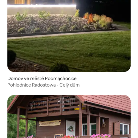
Domov ve městě Podmąchocice
Pohlednice Radostowa - Celý dům