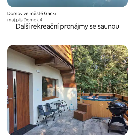
Domov ve městě Gacki
maj.pljs Domek 4
Další rekreační pronájmy se saunou