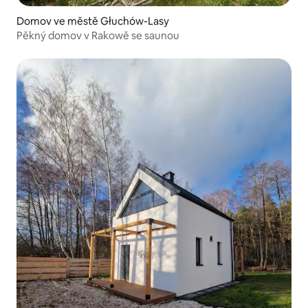
Domov ve městě Głuchów-Lasy
Pěkný domov v Rakowě se saunou