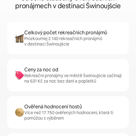
pronájmech v destinaci Świnoujście
Celkový počet rekreačních pronájmů
Prozkoumej 2 140 rekreačních pronájmů
v destinaci Świnoujście
Ceny za noc od
Rekreační pronájmy ve městě Świnoujście začínají
na 631 Kč za noc bez daní a poplatků
Ověřená hodnocení hostů
Více než 17 750 ověřených hodnocení, která ti
pomůžou s výběrem