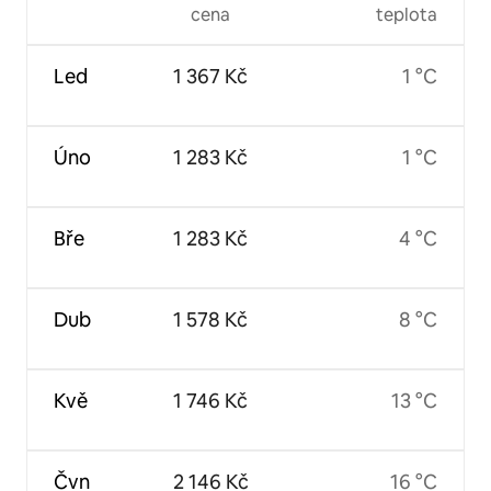
cena
teplota
Led
1 367 Kč
1 °C
Úno
1 283 Kč
1 °C
Bře
1 283 Kč
4 °C
Dub
1 578 Kč
8 °C
Kvě
1 746 Kč
13 °C
Čvn
2 146 Kč
16 °C