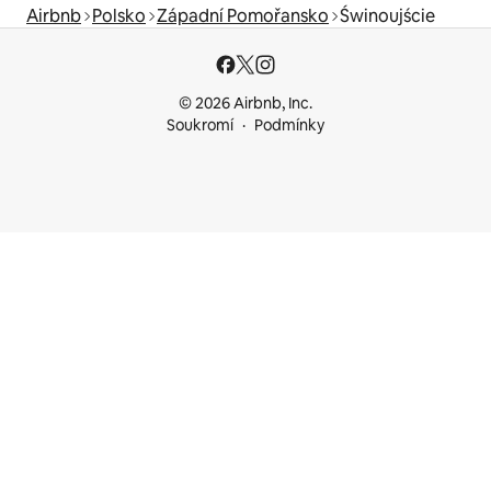
Airbnb
Polsko
Západní Pomořansko
Świnoujście
© 2026 Airbnb, Inc.
Soukromí
Podmínky