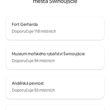
města Świnoujście
Fort Gerharda
Doporučuje 118 místních
Muzeum mořského rybářství Świnoujście
Doporučuje 94 místních
Andělská pevnost
Doporučuje 93 místních