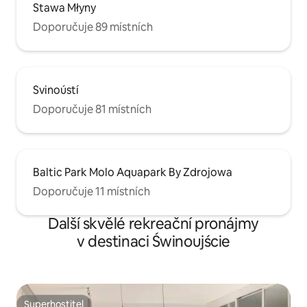
Stawa Młyny
Doporučuje 89 místních
Svinoústí
Doporučuje 81 místních
Baltic Park Molo Aquapark By Zdrojowa
Doporučuje 11 místních
Další skvělé rekreační pronájmy
v destinaci Świnoujście
Superhostitel