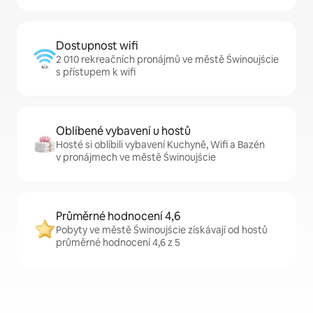
Dostupnost wifi
2 010 rekreačních pronájmů ve městě Świnoujście
s přístupem k wifi
Oblíbené vybavení u hostů
Hosté si oblíbili vybavení Kuchyně, Wifi a Bazén
v pronájmech ve městě Świnoujście
Průměrné hodnocení 4,6
Pobyty ve městě Świnoujście získávají od hostů
průměrné hodnocení 4,6 z 5