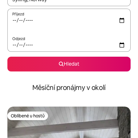
Příjezd
Odjezd
Hledat
Měsíční pronájmy v okolí
Oblíbené u hostů
Oblíbené u hostů