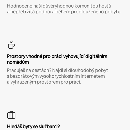
Hodnoceno naší důvěryhodnou komunitou hostů
a nepřetržitá podpora během prodlouženého pobytu.
Prostory vhodné pro práci vyhovující digitálním
nomádům
Pracuješ na cestách? Najdi si dlouhodobý pobyt
s bezdrátovým vysokorychlostním internetem
a vyhrazeným prostorem pro práci.
Hledáš byty se službami?