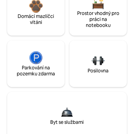
Prostor vhodný pro
Domácí mazlíčci
práci na
vítáni
notebooku
Parkování na
Posilovna
pozemku zdarma
Byt se službami