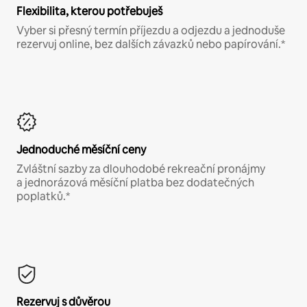
Flexibilita, kterou potřebuješ
Vyber si přesný termín příjezdu a odjezdu a jednoduše
rezervuj online, bez dalších závazků nebo papírování.*
Jednoduché měsíční ceny
Zvláštní sazby za dlouhodobé rekreační pronájmy
a jednorázová měsíční platba bez dodatečných
poplatků.*
Rezervuj s důvěrou