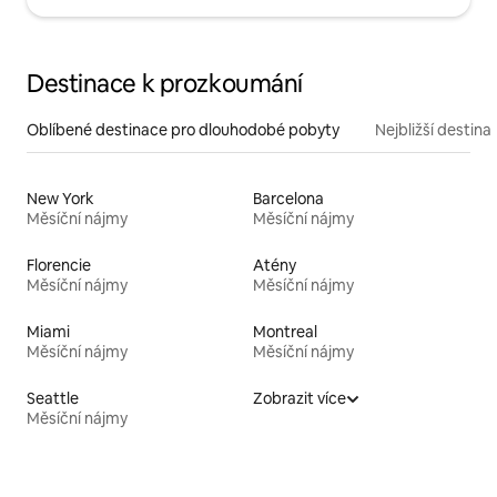
Destinace k prozkoumání
Oblíbené destinace pro dlouhodobé pobyty
Nejbližší destina
New York
Barcelona
Měsíční nájmy
Měsíční nájmy
Florencie
Atény
Měsíční nájmy
Měsíční nájmy
Miami
Montreal
Měsíční nájmy
Měsíční nájmy
Seattle
Zobrazit více
Měsíční nájmy