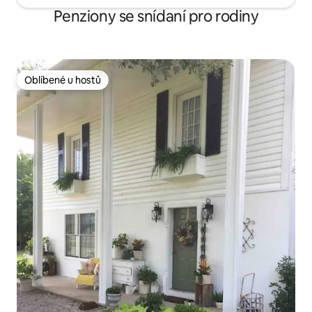
Penziony se snídaní pro rodiny
Oblíbené u hostů
Oblíbené u hostů