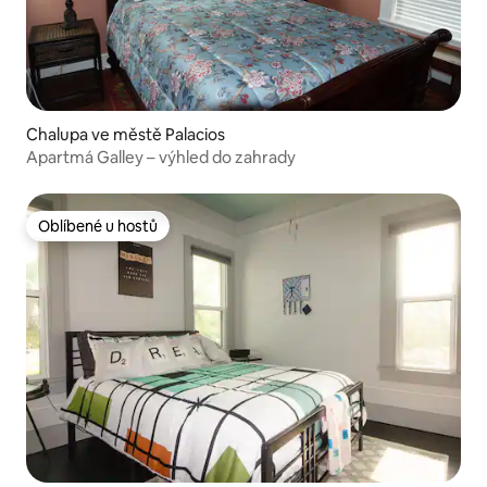
Chalupa ve městě Palacios
Apartmá Galley – výhled do zahrady
Oblíbené u hostů
Oblíbené u hostů