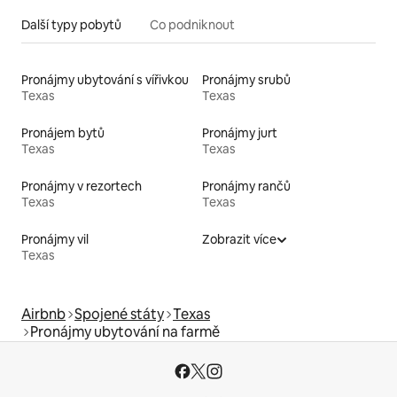
Další typy pobytů
Co podniknout
Pronájmy ubytování s vířivkou
Pronájmy srubů
Texas
Texas
Pronájem bytů
Pronájmy jurt
Texas
Texas
Pronájmy v rezortech
Pronájmy rančů
Texas
Texas
Pronájmy vil
Zobrazit více
Texas
Airbnb
Spojené státy
Texas
Pronájmy ubytování na farmě