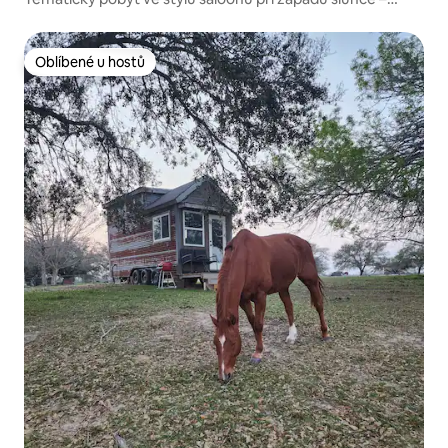
dřevěná vířivka
Oblíbené u hostů
Oblíbené u hostů