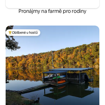
Pronájmy na farmě pro rodiny
Oblíbené u hostů
Nejlepší v kategorii Oblíbené u hostů