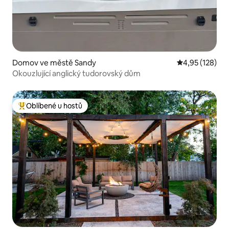
Domov ve městě Sandy
Průměrné hodn
4,95 (128)
Okouzlující anglický tudorovský dům
Oblíbené u hostů
Nejlepší v kategorii Oblíbené u hostů