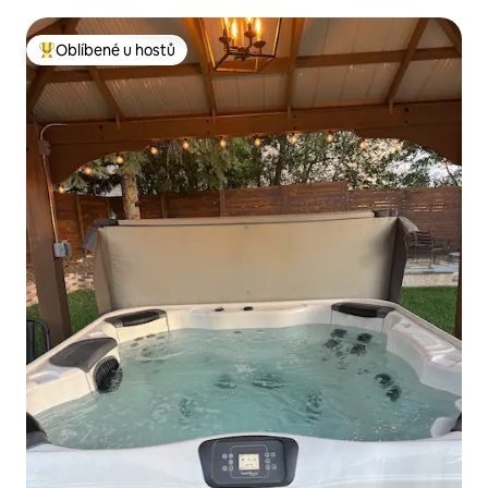
Oblíbené u hostů
Nejlepší v kategorii Oblíbené u hostů