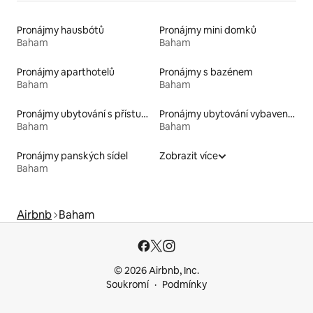
Pronájmy hausbótů
Pronájmy mini domků
Baham
Baham
Pronájmy aparthotelů
Pronájmy s bazénem
Baham
Baham
Pronájmy ubytování s přístupem na pláž
Pronájmy ubytování vybavených kajakem
Baham
Baham
Pronájmy panských sídel
Zobrazit více
Baham
Airbnb
Baham
© 2026 Airbnb, Inc.
Soukromí
Podmínky