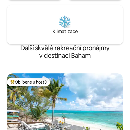
Klimatizace
Další skvělé rekreační pronájmy
v destinaci Baham
Oblíbené u hostů
Nejlepší v kategorii Oblíbené u hostů