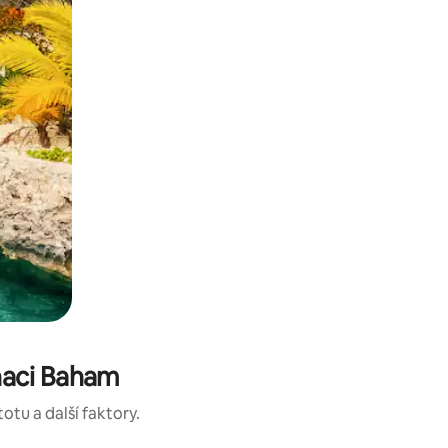
naci Baham
otu a další faktory.