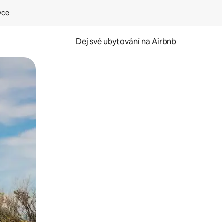
yce
Dej své ubytování na Airbnb