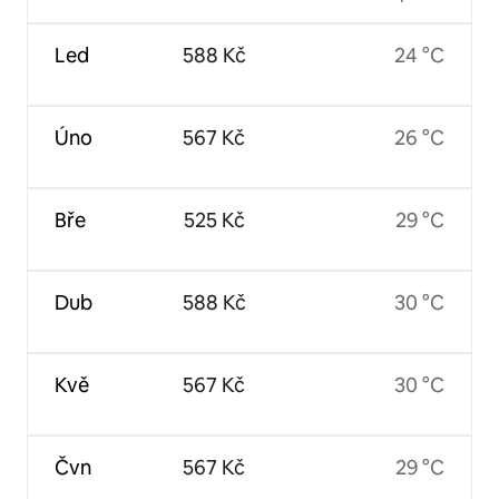
Led
588 Kč
24 °C
Úno
567 Kč
26 °C
Bře
525 Kč
29 °C
Dub
588 Kč
30 °C
Kvě
567 Kč
30 °C
Čvn
567 Kč
29 °C