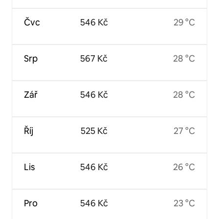
Čvc
546 Kč
29 °C
Srp
567 Kč
28 °C
Zář
546 Kč
28 °C
Říj
525 Kč
27 °C
Lis
546 Kč
26 °C
Pro
546 Kč
23 °C