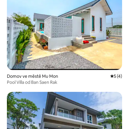
Domov ve městě Mu Mon
Průměrné
5 (4)
Pool Villa od Ban Saen Rak