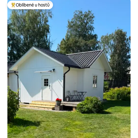
Oblíbené u hostů
Nejlepší v kategorii Oblíbené u hostů