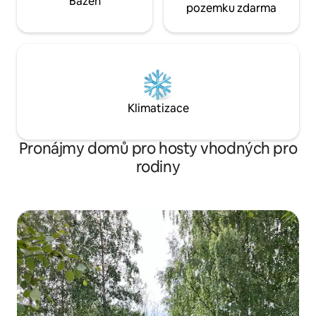
Bazén
pozemku zdarma
Klimatizace
Pronájmy domů pro hosty vhodných pro
rodiny