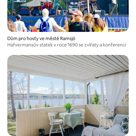
Dům pro hosty ve městě Ramsjö
Hafvermansův statek v roce 1690 se zvířaty a konferencí