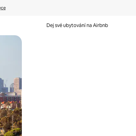
yce
Dej své ubytování na Airbnb