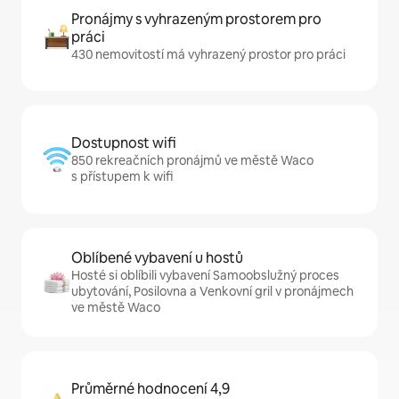
Pronájmy s vyhrazeným prostorem pro
práci
430 nemovitostí má vyhrazený prostor pro práci
Dostupnost wifi
850 rekreačních pronájmů ve městě Waco
s přístupem k wifi
Oblíbené vybavení u hostů
Hosté si oblíbili vybavení Samoobslužný proces
ubytování, Posilovna a Venkovní gril v pronájmech
ve městě Waco
Průměrné hodnocení 4,9