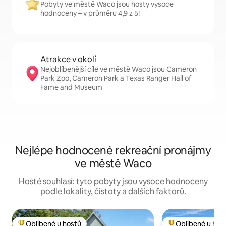
Pobyty ve městě Waco jsou hosty vysoce
hodnoceny – v průměru 4,9 z 5!
Atrakce v okolí
Nejoblíbenější cíle ve městě Waco jsou Cameron
Park Zoo, Cameron Park a Texas Ranger Hall of
Fame and Museum
Nejlépe hodnocené rekreační pronájmy
ve městě Waco
Hosté souhlasí: tyto pobyty jsou vysoce hodnoceny
podle lokality, čistoty a dalších faktorů.
Oblíbené u hostů
Oblíbené u hos