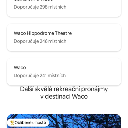
Doporučuje 298 místních
Waco Hippodrome Theatre
Doporučuje 246 místních
Waco
Doporučuje 241 místních
Další skvělé rekreační pronájmy
v destinaci Waco
Oblíbené u hostů
Nejlepší v kategorii Oblíbené u hostů