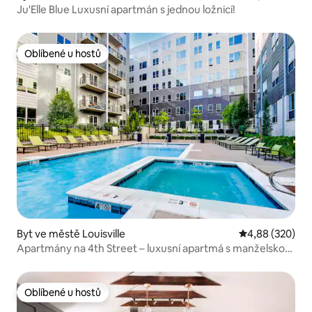
Ju'Elle Blue Luxusní apartmán s jednou ložnicí!
Oblíbené u hostů
Oblíbené u hostů
Byt ve městě Louisville
Průměrné hodno
4,88 (320)
Apartmány na 4th Street – luxusní apartmá s manželskou
postelí
Oblíbené u hostů
Oblíbené u hostů