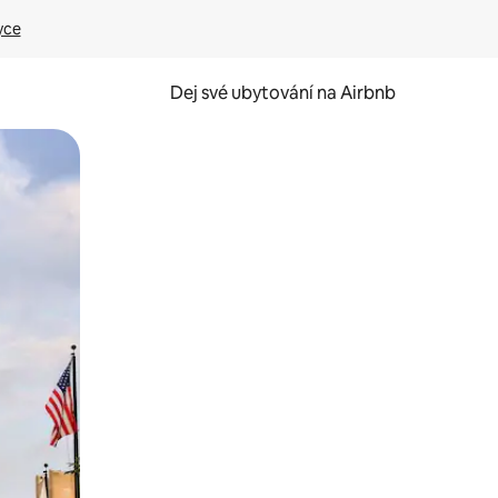
yce
Dej své ubytování na Airbnb