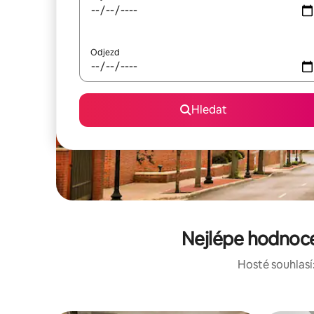
Odjezd
Hledat
Nejlépe hodnoce
Hosté souhlasí: