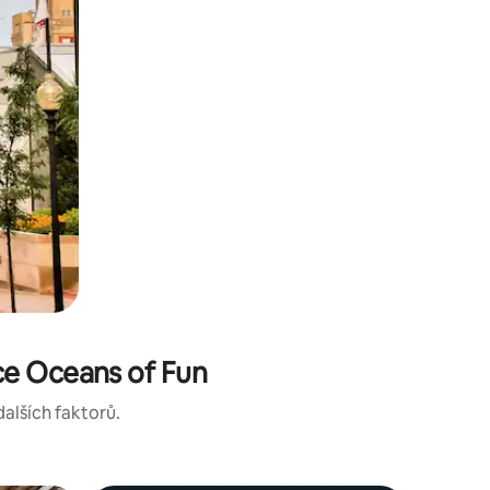
ce Oceans of Fun
dalších faktorů.