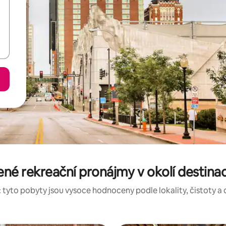
né rekreační pronájmy v okolí destina
 tyto pobyty jsou vysoce hodnoceny podle lokality, čistoty a 