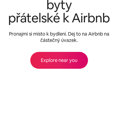
byty
přátelské k Airbnb
Pronajmi si místo k bydlení. Dej to na Airbnb na
částečný úvazek.
Explore near you